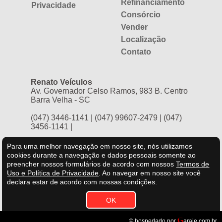
Refinanciamento
Privacidade
Consórcio
Vender
Localização
Contato
Renato Veículos
Av. Governador Celso Ramos, 983 B. Centro
Barra Velha - SC
(047) 3446-1141
|
(047) 99607-2479
|
(047)
3456-1141
|
Para uma melhor navegação em nosso site, nós utilizamos
cookies durante a navegação e dados pessoais somente ao
preencher nossos formulários de acordo com nossos
Termos de
Uso e Política de Privacidade
.
Ao navegar em nosso site você
declara estar de acordo com nossas condições.
G
© hospedado por
araje.com.br