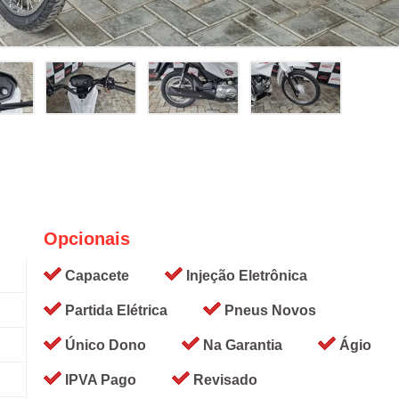
Opcionais
Capacete
Injeção Eletrônica
Partida Elétrica
Pneus Novos
Único Dono
Na Garantia
Ágio
IPVA Pago
Revisado