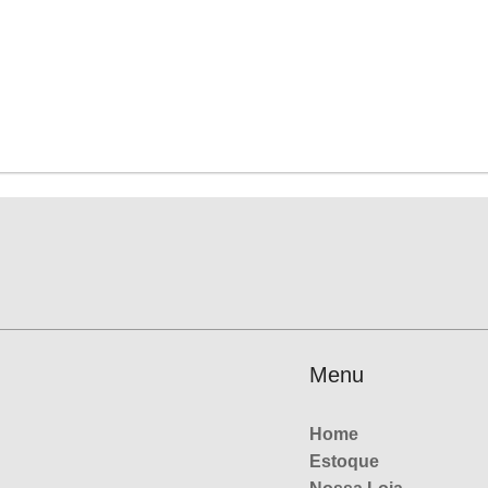
Menu
Home
Estoque