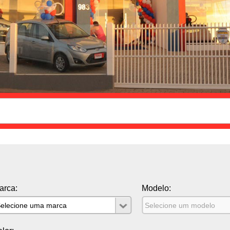
arca:
Modelo: