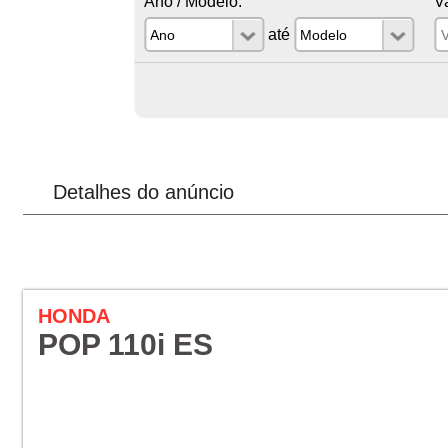
Ano / Modelo:
V
até
Detalhes do anúncio
HONDA
POP 110i ES