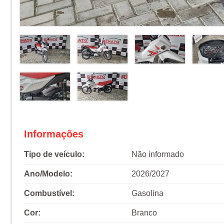
Informações
Tipo de veículo:
Não informado
Ano/Modelo:
2026/2027
Combustível:
Gasolina
Cor:
Branco