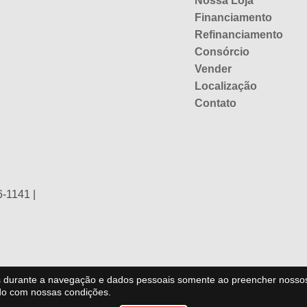
Nossa Loja
Financiamento
Refinanciamento
Consórcio
Vender
Localização
Contato
6-1141
|
es durante a navegação e dados pessoais somente ao preencher nosso
do com nossas condições.