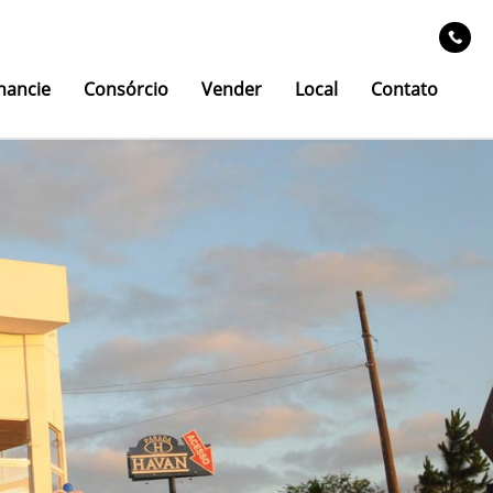
nancie
Consórcio
Vender
Local
Contato